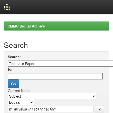
Skip
navigation
CMMU Digital Archive
Search
Search:
for
Current filters: