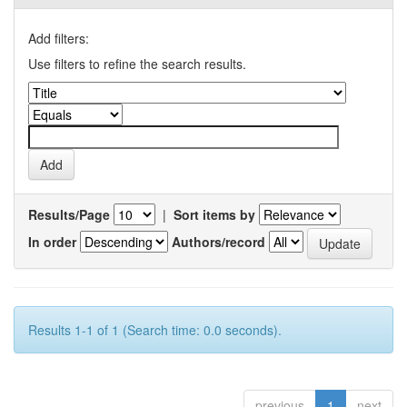
Add filters:
Use filters to refine the search results.
Results/Page
|
Sort items by
In order
Authors/record
Results 1-1 of 1 (Search time: 0.0 seconds).
previous
1
next