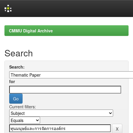
Skip
navigation
CMMU Digital Archive
Search
Search:
for
Current filters: