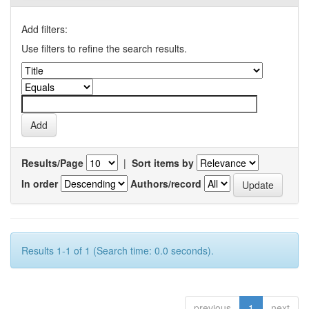
Add filters:
Use filters to refine the search results.
Results/Page
|
Sort items by
In order
Authors/record
Results 1-1 of 1 (Search time: 0.0 seconds).
previous
1
next