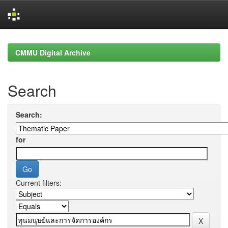
Skip
navigation
CMMU Digital Archive
Search
Search:
for
Current filters: