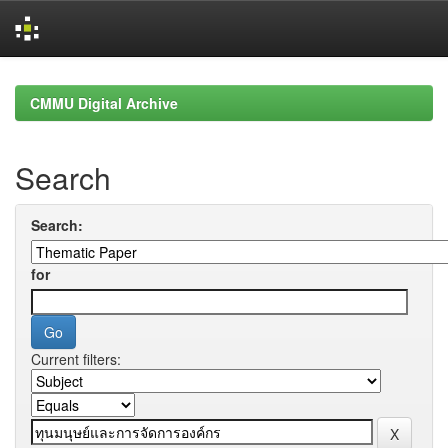
Skip
navigation
CMMU Digital Archive
Search
Search:
for
Current filters: