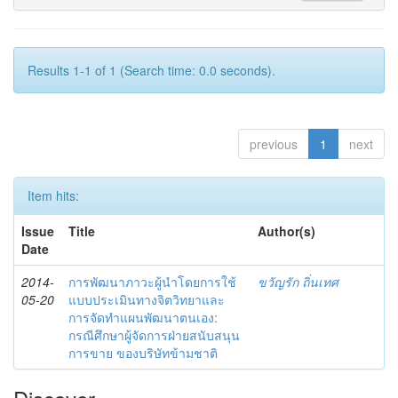
Results 1-1 of 1 (Search time: 0.0 seconds).
previous
1
next
Item hits:
Issue
Title
Author(s)
Date
2014-
การพัฒนาภาวะผู้นำโดยการใช้
ขวัญรัก ถิ่นเทศ
05-20
แบบประเมินทางจิตวิทยาและ
การจัดทำแผนพัฒนาตนเอง:
กรณีศึกษาผู้จัดการฝ่ายสนับสนุน
การขาย ของบริษัทข้ามชาติ