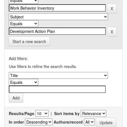
Start a new search
Add filters:
Use filters to refine the search results.
Results/Page
|
Sort items by
In order
Authors/record