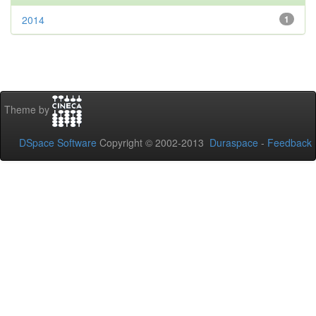
2014
1
Theme by
DSpace Software
Copyright © 2002-2013
Duraspace
-
Feedback