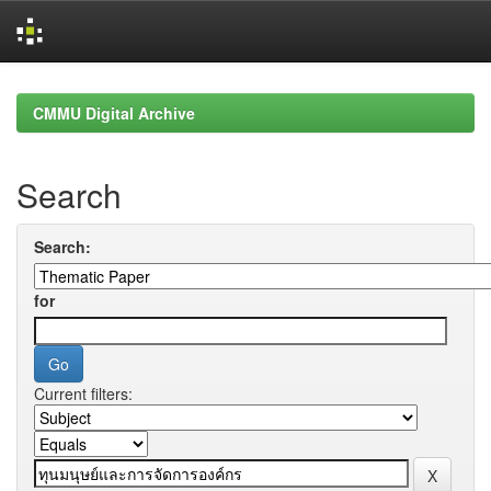
Skip
navigation
CMMU Digital Archive
Search
Search:
for
Current filters: