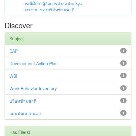
กรณีศึกษาผู้จัดการฝ่ายสนับสนุน
การขาย ของบริษัทข้ามชาติ
Discover
Subject
DAP
1
Development Action Plan
1
WBI
1
Work Behavior Inventory
1
บริษัทข้ามชาติ
1
แผนพัฒนาตนเอง
1
Has File(s)