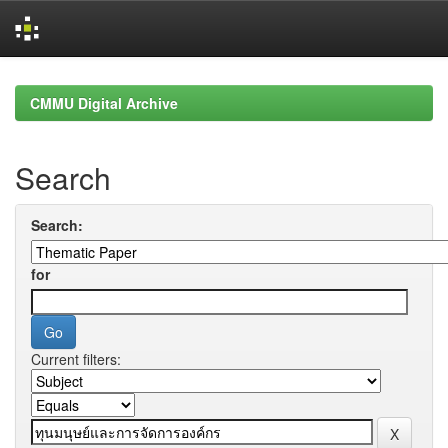
Skip
navigation
CMMU Digital Archive
Search
Search:
for
Current filters: