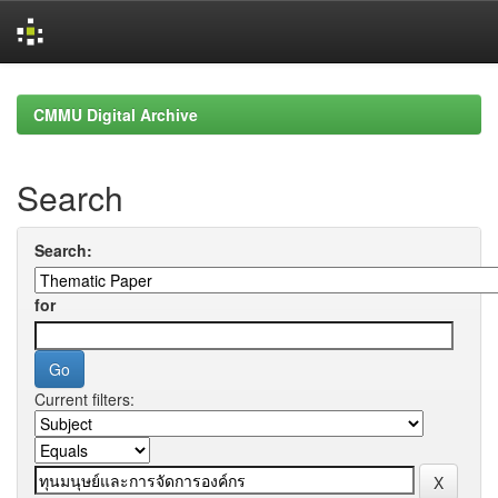
Skip
navigation
CMMU Digital Archive
Search
Search:
for
Current filters: