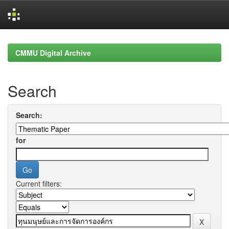
Skip
navigation
CMMU Digital Archive
Search
Search:
for
Current filters: