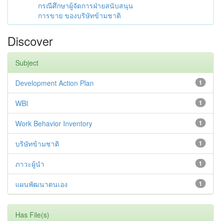
กรณีศึกษาผู้จัดการฝ่ายสนับสนุน
การขาย ของบริษัทข้ามชาติ
Discover
Subject
Development Action Plan
1
WBI
1
Work Behavior Inventory
1
บริษัทข้ามชาติ
1
ภาวะผู้นำ
1
แผนพัฒนาตนเอง
1
Has File(s)