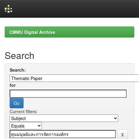
Skip
navigation
CMMU Digital Archive
Search
Search:
for
Current filters: