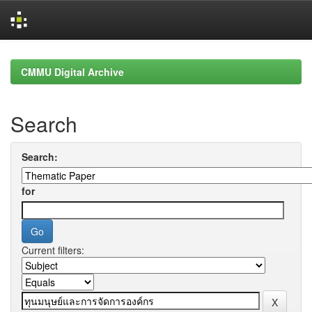
Skip
navigation
CMMU Digital Archive
Search
Search:
for
Current filters: