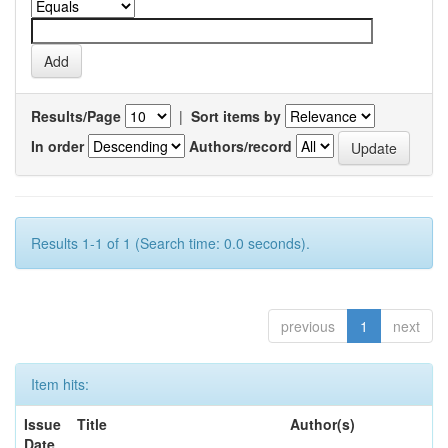
Results/Page
|
Sort items by
In order
Authors/record
Results 1-1 of 1 (Search time: 0.0 seconds).
previous
1
next
Item hits:
Issue
Title
Author(s)
Date