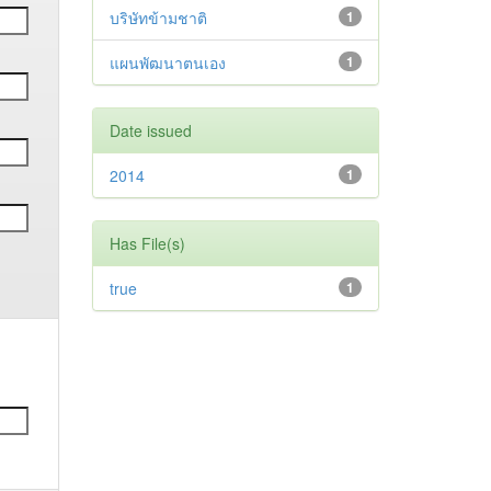
บริษัทข้ามชาติ
1
แผนพัฒนาตนเอง
1
Date issued
2014
1
Has File(s)
true
1