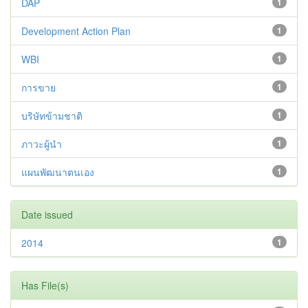
DAP
1
Development Action Plan
1
WBI
1
การขาย
1
บริษัทข้ามชาติ
1
ภาวะผู้นำ
1
แผนพัฒนาตนเอง
1
Date issued
2014
1
Has File(s)