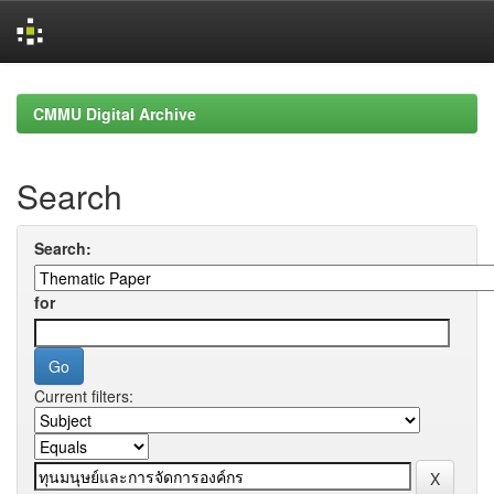
Skip
navigation
CMMU Digital Archive
Search
Search:
for
Current filters: