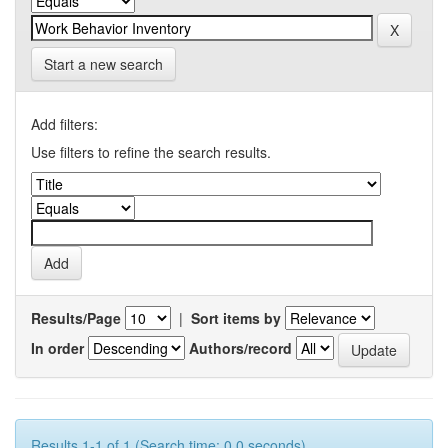
Start a new search
Add filters:
Use filters to refine the search results.
Results/Page
|
Sort items by
In order
Authors/record
Results 1-1 of 1 (Search time: 0.0 seconds).