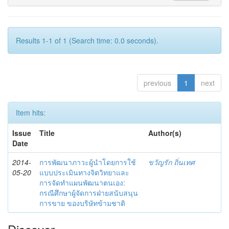
Results 1-1 of 1 (Search time: 0.0 seconds).
previous
1
next
Item hits:
Issue
Title
Author(s)
Date
2014-
การพัฒนาภาวะผู้นำโดยการใช้
ขวัญรัก ถิ่นเทศ
05-20
แบบประเมินทางจิตวิทยาและ
การจัดทำแผนพัฒนาตนเอง:
กรณีศึกษาผู้จัดการฝ่ายสนับสนุน
การขาย ของบริษัทข้ามชาติ