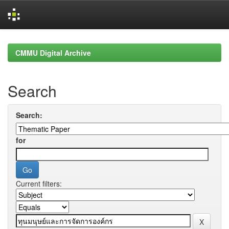
Skip
navigation
CMMU Digital Archive
Search
Search:
for
Current filters: