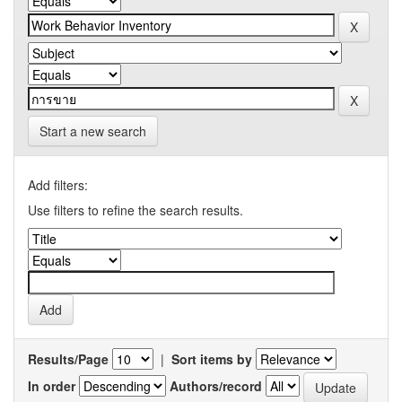
Start a new search
Add filters:
Use filters to refine the search results.
Results/Page
|
Sort items by
In order
Authors/record