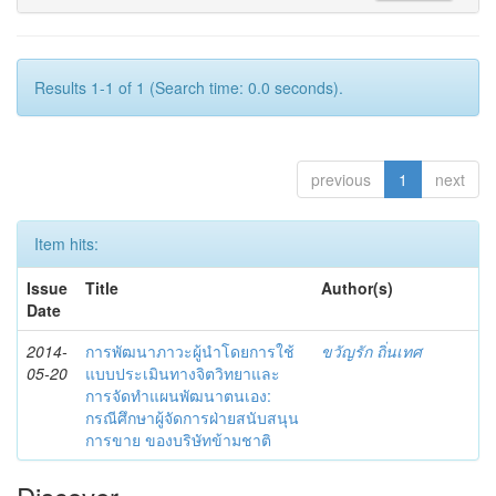
Results 1-1 of 1 (Search time: 0.0 seconds).
previous
1
next
Item hits:
Issue
Title
Author(s)
Date
2014-
การพัฒนาภาวะผู้นำโดยการใช้
ขวัญรัก ถิ่นเทศ
05-20
แบบประเมินทางจิตวิทยาและ
การจัดทำแผนพัฒนาตนเอง:
กรณีศึกษาผู้จัดการฝ่ายสนับสนุน
การขาย ของบริษัทข้ามชาติ