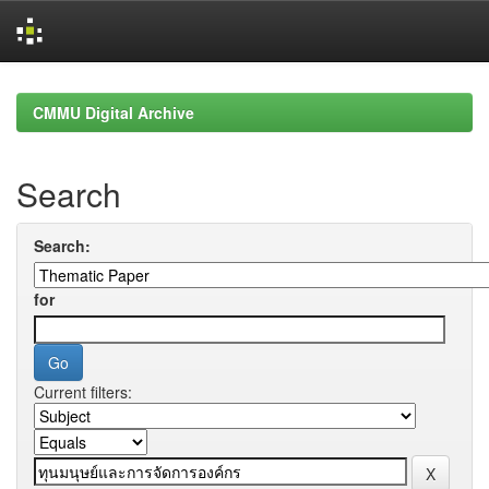
Skip
navigation
CMMU Digital Archive
Search
Search:
for
Current filters: