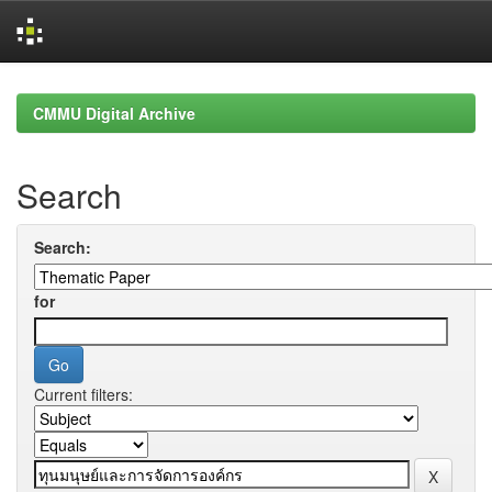
Skip
navigation
CMMU Digital Archive
Search
Search:
for
Current filters: