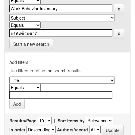
Start a new search
Add filters:
Use filters to refine the search results.
Results/Page
|
Sort items by
In order
Authors/record