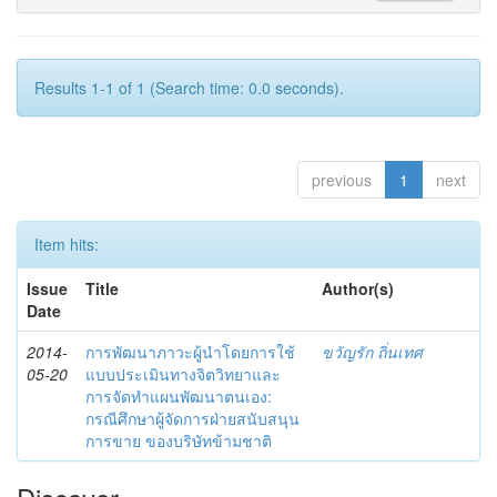
Results 1-1 of 1 (Search time: 0.0 seconds).
previous
1
next
Item hits:
Issue
Title
Author(s)
Date
2014-
การพัฒนาภาวะผู้นำโดยการใช้
ขวัญรัก ถิ่นเทศ
05-20
แบบประเมินทางจิตวิทยาและ
การจัดทำแผนพัฒนาตนเอง:
กรณีศึกษาผู้จัดการฝ่ายสนับสนุน
การขาย ของบริษัทข้ามชาติ