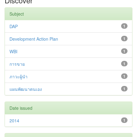
Discover
Subject
DAP
1
Development Action Plan
1
WBI
1
การขาย
1
ภาวะผู้นำ
1
แผนพัฒนาตนเอง
1
Date issued
2014
1