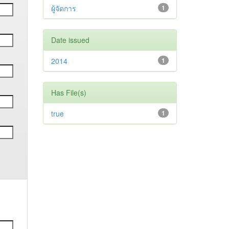
ผู้จัดการ
1
Date issued
2014
1
Has File(s)
true
1