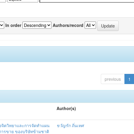
In order
Authors/record
previous
1
Author(s)
งจิตวิทยาและการจัดทำแผน
ขวัญรัก ถิ่นเทศ
นการขาย ของบริษัทข้ามชาติ