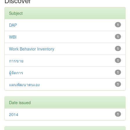
Discover
Subject
DAP
1
WBI
1
Work Behavior Inventory
1
การขาย
1
ผู้จัดการ
1
แผนพัฒนาตนเอง
1
Date issued
2014
1