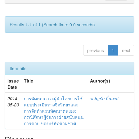
Results 1-1 of 1 (Search time: 0.0 seconds).
previous
1
next
Item hits:
Issue
Title
Author(s)
Date
2014-
การพัฒนาภาวะผู้นำโดยการใช้
ขวัญรัก ถิ่นเทศ
05-20
แบบประเมินทางจิตวิทยาและ
การจัดทำแผนพัฒนาตนเอง:
กรณีศึกษาผู้จัดการฝ่ายสนับสนุน
การขาย ของบริษัทข้ามชาติ