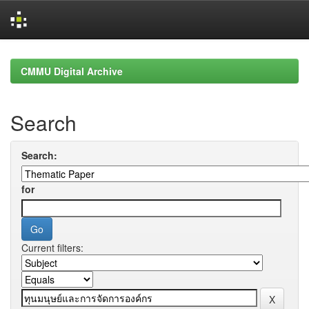
Skip
navigation
CMMU Digital Archive
Search
Search:
for
Current filters: