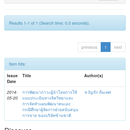
Results 1-1 of 1 (Search time: 0.0 seconds).
previous
1
next
Item hits:
Issue
Title
Author(s)
Date
2014-
การพัฒนาภาวะผู้นำโดยการใช้
ขวัญรัก ถิ่นเทศ
05-20
แบบประเมินทางจิตวิทยาและ
การจัดทำแผนพัฒนาตนเอง:
กรณีศึกษาผู้จัดการฝ่ายสนับสนุน
การขาย ของบริษัทข้ามชาติ