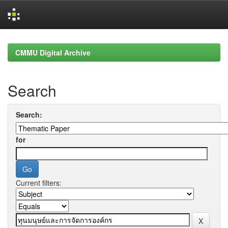
Skip
navigation
CMMU Digital Archive
Search
Search:
for
Current filters: