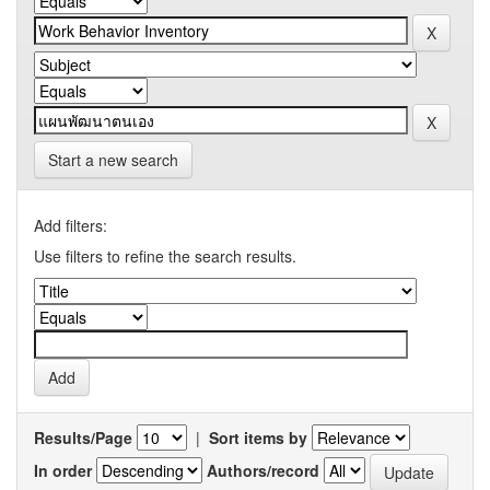
Start a new search
Add filters:
Use filters to refine the search results.
Results/Page
|
Sort items by
In order
Authors/record