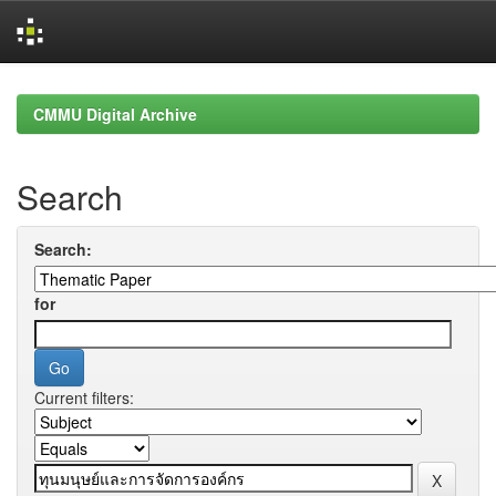
Skip
navigation
CMMU Digital Archive
Search
Search:
for
Current filters: