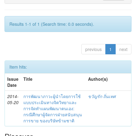
Results 1-1 of 1 (Search time: 0.0 seconds).
previous
1
next
Item hits:
Issue
Title
Author(s)
Date
2014-
การพัฒนาภาวะผู้นำโดยการใช้
ขวัญรัก ถิ่นเทศ
05-20
แบบประเมินทางจิตวิทยาและ
การจัดทำแผนพัฒนาตนเอง:
กรณีศึกษาผู้จัดการฝ่ายสนับสนุน
การขาย ของบริษัทข้ามชาติ