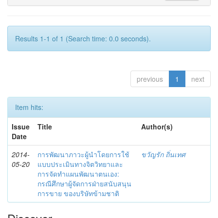
Results 1-1 of 1 (Search time: 0.0 seconds).
previous
1
next
Item hits:
Issue
Title
Author(s)
Date
2014-
การพัฒนาภาวะผู้นำโดยการใช้
ขวัญรัก ถิ่นเทศ
05-20
แบบประเมินทางจิตวิทยาและ
การจัดทำแผนพัฒนาตนเอง:
กรณีศึกษาผู้จัดการฝ่ายสนับสนุน
การขาย ของบริษัทข้ามชาติ