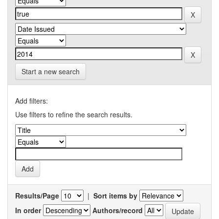
Start a new search
Add filters:
Use filters to refine the search results.
Results/Page
|
Sort items by
In order
Authors/record