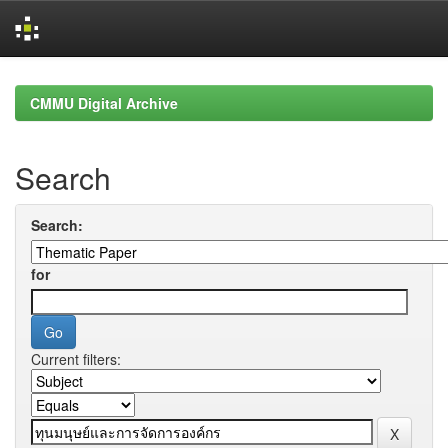
Skip
navigation
CMMU Digital Archive
Search
Search:
for
Current filters: