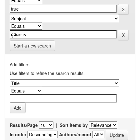
Start a new search
Add filters:
Use filters to refine the search results.
Results/Page
|
Sort items by
In order
Authors/record