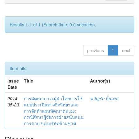
Results 1-1 of 1 (Search time: 0.0 seconds).
previous
1
next
Item hits:
Issue
Title
Author(s)
Date
2014-
การพัฒนาภาวะผู้นำโดยการใช้
ขวัญรัก ถิ่นเทศ
05-20
แบบประเมินทางจิตวิทยาและ
การจัดทำแผนพัฒนาตนเอง:
กรณีศึกษาผู้จัดการฝ่ายสนับสนุน
การขาย ของบริษัทข้ามชาติ