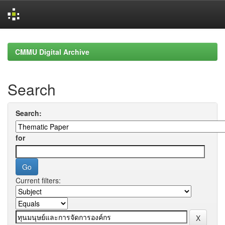
Skip
navigation
CMMU Digital Archive
Search
Search:
for
Current filters: