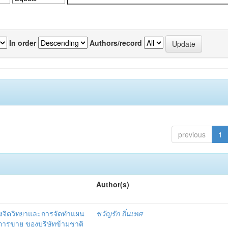
In order
Authors/record
previous
1
Author(s)
งจิตวิทยาและการจัดทำแผน
ขวัญรัก ถิ่นเทศ
นการขาย ของบริษัทข้ามชาติ