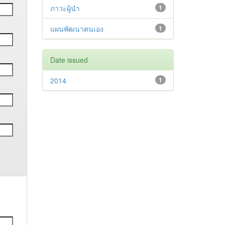
ภาวะผู้นำ
1
แผนพัฒนาตนเอง
1
Date issued
2014
1