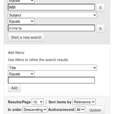
Start a new search
Add filters:
Use filters to refine the search results.
Results/Page
|
Sort items by
In order
Authors/record