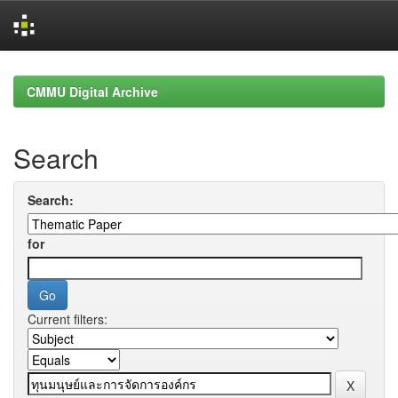
Skip
navigation
CMMU Digital Archive
Search
Search:
for
Current filters: