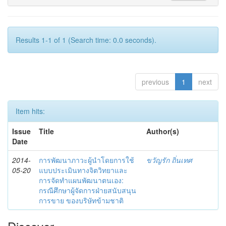
Results 1-1 of 1 (Search time: 0.0 seconds).
previous
1
next
Item hits:
Issue
Title
Author(s)
Date
2014-
การพัฒนาภาวะผู้นำโดยการใช้
ขวัญรัก ถิ่นเทศ
05-20
แบบประเมินทางจิตวิทยาและ
การจัดทำแผนพัฒนาตนเอง:
กรณีศึกษาผู้จัดการฝ่ายสนับสนุน
การขาย ของบริษัทข้ามชาติ