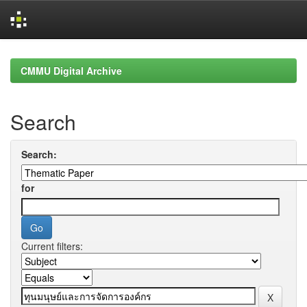
Skip
navigation
CMMU Digital Archive
Search
Search:
for
Current filters: