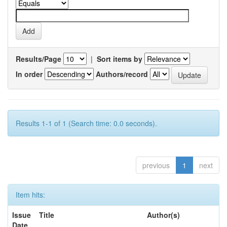
Results/Page
|
Sort items by
In order
Authors/record
Results 1-1 of 1 (Search time: 0.0 seconds).
previous
1
next
Item hits:
Issue
Title
Author(s)
Date