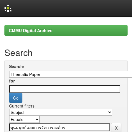
Skip
navigation
CMMU Digital Archive
Search
Search:
for
Current filters: