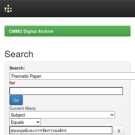
Skip
navigation
CMMU Digital Archive
Search
Search:
for
Current filters: