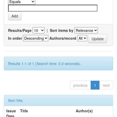
Results/Page
|
Sort items by
In order
Authors/record
Results 1-1 of 1 (Search time: 0.0 seconds).
previous
1
next
Item hits:
Issue
Title
Author(s)
Date