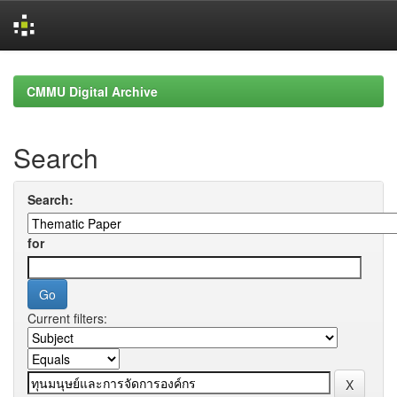
Skip
navigation
CMMU Digital Archive
Search
Search:
for
Current filters: