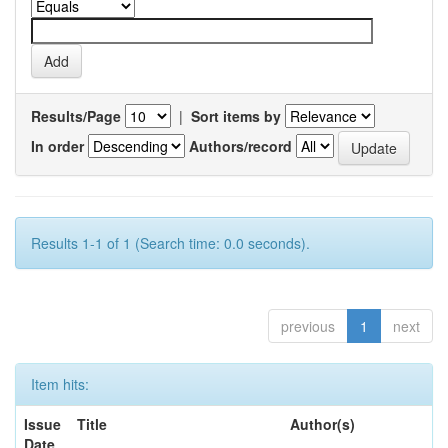
Results/Page
|
Sort items by
In order
Authors/record
Results 1-1 of 1 (Search time: 0.0 seconds).
previous
1
next
Item hits:
Issue
Title
Author(s)
Date