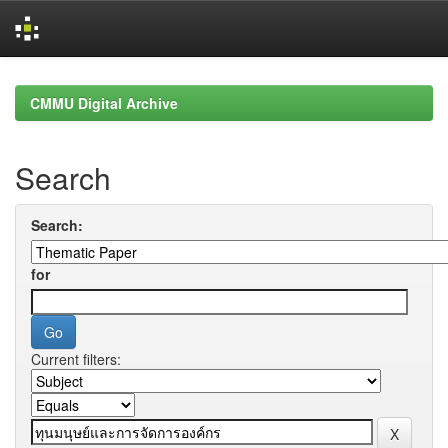
Skip
navigation
CMMU Digital Archive
Search
Search:
for
Current filters: