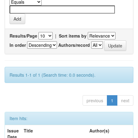
Results/Page
|
Sort items by
In order
Authors/record
Results 1-1 of 1 (Search time: 0.0 seconds).
previous
1
next
Item hits:
Issue
Title
Author(s)
Date