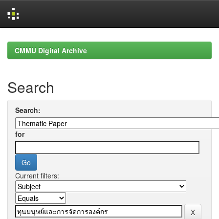
Skip
navigation
CMMU Digital Archive
Search
Search:
for
Current filters: