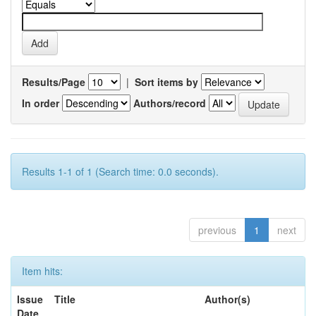
Results/Page
|
Sort items by
In order
Authors/record
Results 1-1 of 1 (Search time: 0.0 seconds).
previous
1
next
Item hits:
Issue
Title
Author(s)
Date