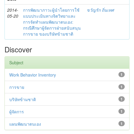
2014-
การพัฒนาภาวะผู้นำโดยการใช้
ขวัญรัก ถิ่นเทศ
05-20
แบบประเมินทางจิตวิทยาและ
การจัดทำแผนพัฒนาตนเอง:
กรณีศึกษาผู้จัดการฝ่ายสนับสนุน
การขาย ของบริษัทข้ามชาติ
Discover
Subject
Work Behavior Inventory
1
การขาย
1
บริษัทข้ามชาติ
1
ผู้จัดการ
1
แผนพัฒนาตนเอง
1