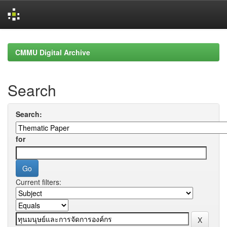
Skip
navigation
CMMU Digital Archive
Search
Search:
for
Current filters: