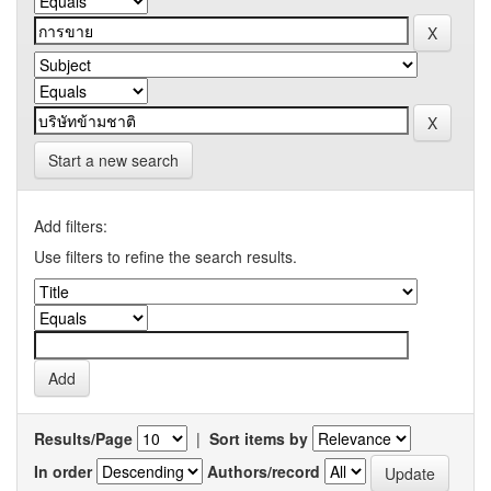
Start a new search
Add filters:
Use filters to refine the search results.
Results/Page
|
Sort items by
In order
Authors/record