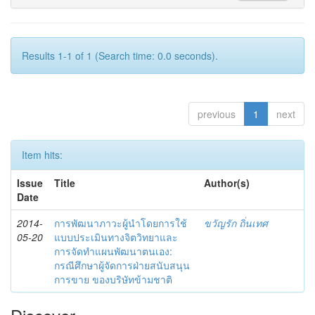
Results 1-1 of 1 (Search time: 0.0 seconds).
previous
1
next
Item hits:
Issue
Title
Author(s)
Date
2014-
การพัฒนาภาวะผู้นำโดยการใช้
ขวัญรัก ถิ่นเทศ
05-20
แบบประเมินทางจิตวิทยาและ
การจัดทำแผนพัฒนาตนเอง:
กรณีศึกษาผู้จัดการฝ่ายสนับสนุน
การขาย ของบริษัทข้ามชาติ