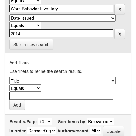
Start a new search
Add filters:
Use filters to refine the search results.
Results/Page
|
Sort items by
In order
Authors/record