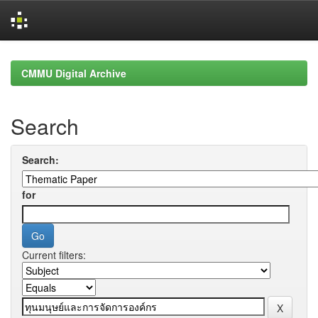
Skip
navigation
CMMU Digital Archive
Search
Search:
for
Current filters: