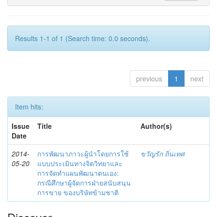
Results 1-1 of 1 (Search time: 0.0 seconds).
previous
1
next
Item hits:
Issue
Title
Author(s)
Date
2014-
การพัฒนาภาวะผู้นำโดยการใช้
ขวัญรัก ถิ่นเทศ
05-20
แบบประเมินทางจิตวิทยาและ
การจัดทำแผนพัฒนาตนเอง:
กรณีศึกษาผู้จัดการฝ่ายสนับสนุน
การขาย ของบริษัทข้ามชาติ