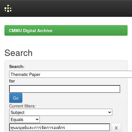
Skip
navigation
CMMU Digital Archive
Search
Search:
for
Current filters: