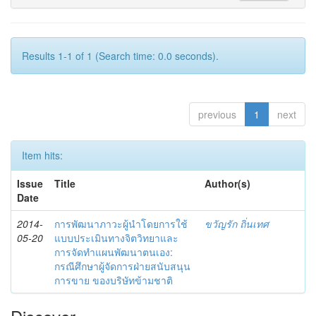
Results 1-1 of 1 (Search time: 0.0 seconds).
previous
1
next
Item hits:
Issue
Title
Author(s)
Date
2014-
การพัฒนาภาวะผู้นำโดยการใช้
ขวัญรัก ถิ่นเทศ
05-20
แบบประเมินทางจิตวิทยาและ
การจัดทำแผนพัฒนาตนเอง:
กรณีศึกษาผู้จัดการฝ่ายสนับสนุน
การขาย ของบริษัทข้ามชาติ