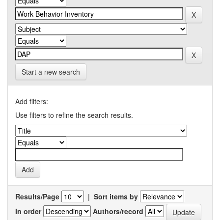
Start a new search
Add filters:
Use filters to refine the search results.
Results/Page
|
Sort items by
In order
Authors/record