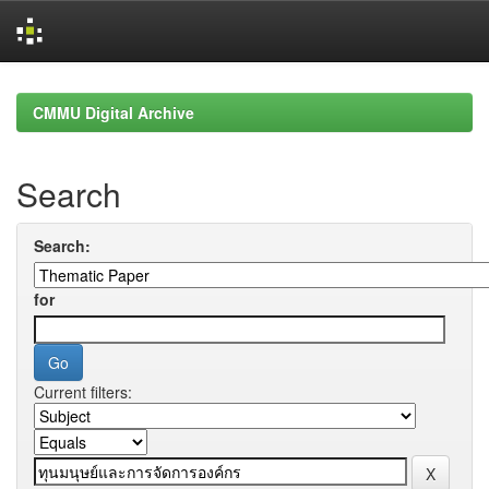
Skip
navigation
CMMU Digital Archive
Search
Search:
for
Current filters: