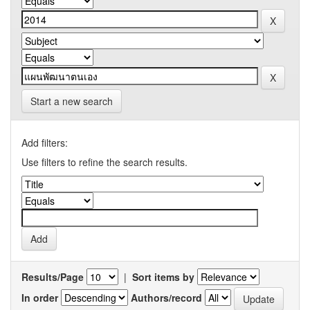
Start a new search
Add filters:
Use filters to refine the search results.
Results/Page
|
Sort items by
In order
Authors/record