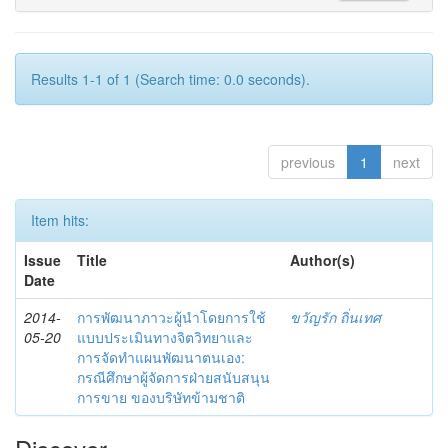
Results 1-1 of 1 (Search time: 0.0 seconds).
previous
1
next
Item hits:
Issue
Title
Author(s)
Date
2014-
การพัฒนาภาวะผู้นำโดยการใช้
ขวัญรัก ถิ่นเทศ
05-20
แบบประเมินทางจิตวิทยาและ
การจัดทำแผนพัฒนาตนเอง:
กรณีศึกษาผู้จัดการฝ่ายสนับสนุน
การขาย ของบริษัทข้ามชาติ