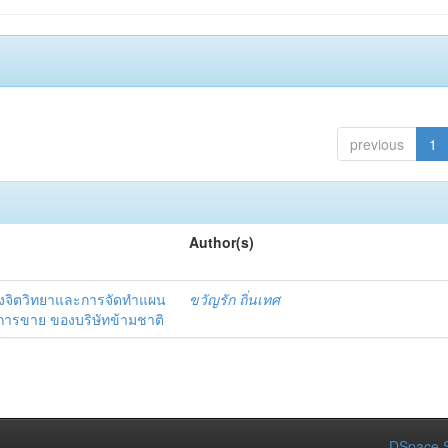
previous
1
Author(s)
งจิตวิทยาและการจัดทำแผน
ขวัญรัก ถิ่นเทศ
นการขาย ของบริษัทข้ามชาติ
DSpace S