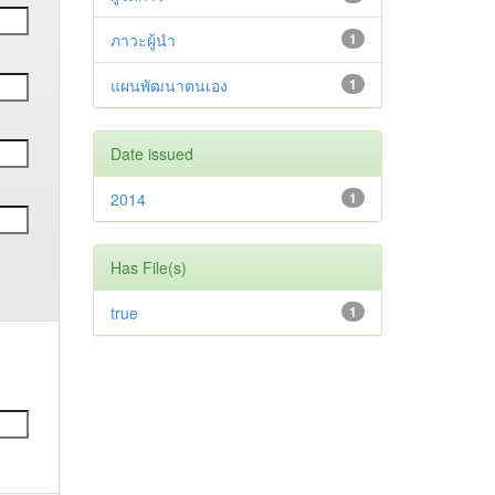
ภาวะผู้นำ
1
แผนพัฒนาตนเอง
1
Date issued
2014
1
Has File(s)
true
1