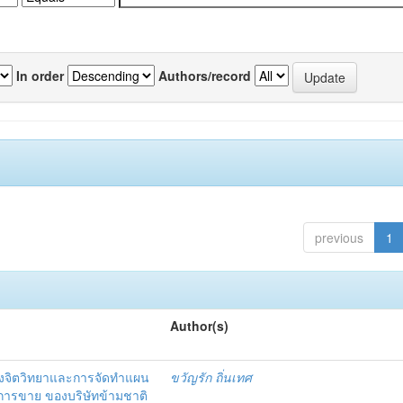
In order
Authors/record
previous
1
Author(s)
งจิตวิทยาและการจัดทำแผน
ขวัญรัก ถิ่นเทศ
นการขาย ของบริษัทข้ามชาติ