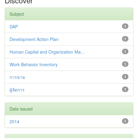
Discover
Subject
DAP
1
Development Action Plan
1
Human Capital and Organization Ma...
1
Work Behavior Inventory
1
การขาย
1
ผู้จัดการ
1
Date issued
2014
1