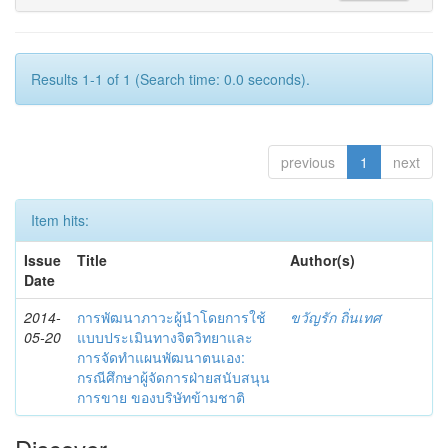
Results 1-1 of 1 (Search time: 0.0 seconds).
previous
1
next
Item hits:
Issue
Title
Author(s)
Date
2014-
การพัฒนาภาวะผู้นำโดยการใช้
ขวัญรัก ถิ่นเทศ
05-20
แบบประเมินทางจิตวิทยาและ
การจัดทำแผนพัฒนาตนเอง:
กรณีศึกษาผู้จัดการฝ่ายสนับสนุน
การขาย ของบริษัทข้ามชาติ