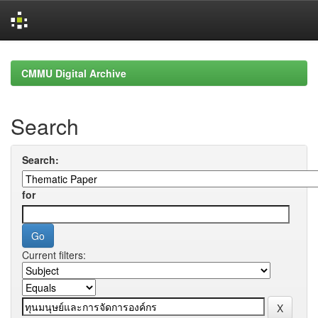
Skip
navigation
CMMU Digital Archive
Search
Search:
for
Current filters: