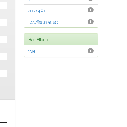
ภาวะผู้นำ
1
แผนพัฒนาตนเอง
1
Has File(s)
true
1