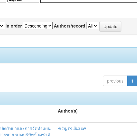
In order
Authors/record
previous
1
Author(s)
งจิตวิทยาและการจัดทำแผน
ขวัญรัก ถิ่นเทศ
นการขาย ของบริษัทข้ามชาติ