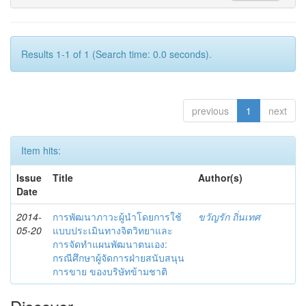
Results 1-1 of 1 (Search time: 0.0 seconds).
previous
1
next
Item hits:
Issue
Title
Author(s)
Date
2014-
การพัฒนาภาวะผู้นำโดยการใช้
ขวัญรัก ถิ่นเทศ
05-20
แบบประเมินทางจิตวิทยาและ
การจัดทำแผนพัฒนาตนเอง:
กรณีศึกษาผู้จัดการฝ่ายสนับสนุน
การขาย ของบริษัทข้ามชาติ