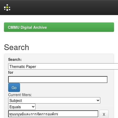
Skip
navigation
CMMU Digital Archive
Search
Search:
for
Current filters: