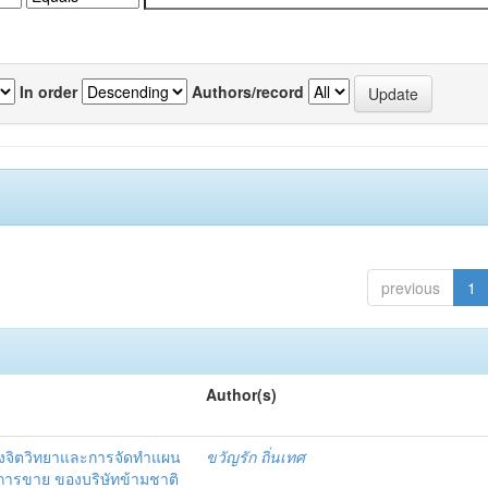
In order
Authors/record
previous
1
Author(s)
งจิตวิทยาและการจัดทำแผน
ขวัญรัก ถิ่นเทศ
นการขาย ของบริษัทข้ามชาติ