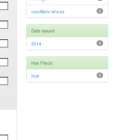
แผนพัฒนาตนเอง
1
Date issued
2014
1
Has File(s)
true
1