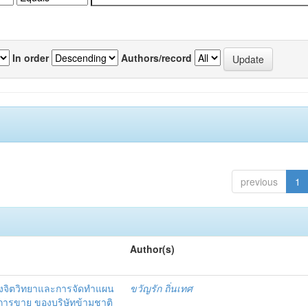
In order
Authors/record
previous
1
Author(s)
งจิตวิทยาและการจัดทำแผน
ขวัญรัก ถิ่นเทศ
นการขาย ของบริษัทข้ามชาติ