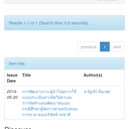
Results 1-1 of 1 (Search time: 0.0 seconds).
previous
1
next
Item hits:
Issue
Title
Author(s)
Date
2014-
การพัฒนาภาวะผู้นำโดยการใช้
ขวัญรัก ถิ่นเทศ
05-20
แบบประเมินทางจิตวิทยาและ
การจัดทำแผนพัฒนาตนเอง:
กรณีศึกษาผู้จัดการฝ่ายสนับสนุน
การขาย ของบริษัทข้ามชาติ