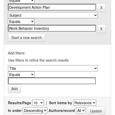
Start a new search
Add filters:
Use filters to refine the search results.
Results/Page
|
Sort items by
In order
Authors/record