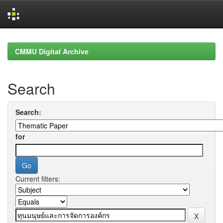
Skip
navigation
CMMU Digital Archive
Search
Search:
for
Current filters: