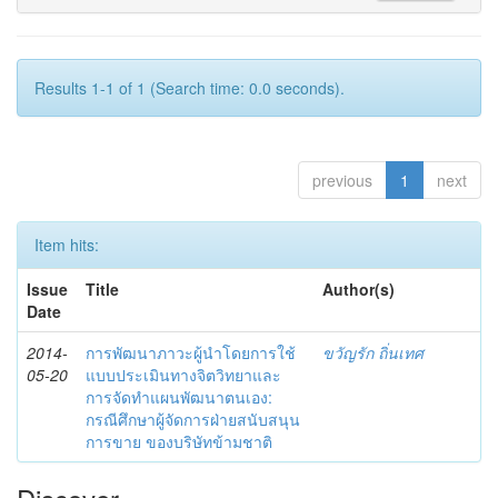
Results 1-1 of 1 (Search time: 0.0 seconds).
previous
1
next
Item hits:
Issue
Title
Author(s)
Date
2014-
การพัฒนาภาวะผู้นำโดยการใช้
ขวัญรัก ถิ่นเทศ
05-20
แบบประเมินทางจิตวิทยาและ
การจัดทำแผนพัฒนาตนเอง:
กรณีศึกษาผู้จัดการฝ่ายสนับสนุน
การขาย ของบริษัทข้ามชาติ