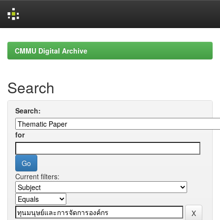
Skip
navigation
CMMU Digital Archive
Search
Search:
for
Current filters: