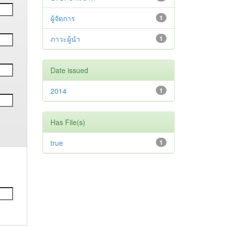
ผู้จัดการ
1
ภาวะผู้นำ
1
Date issued
2014
1
Has File(s)
true
1