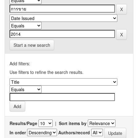
Start a new search
Add filters:
Use filters to refine the search results.
Results/Page
|
Sort items by
In order
Authors/record