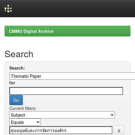
Skip
navigation
CMMU Digital Archive
Search
Search:
for
Current filters: