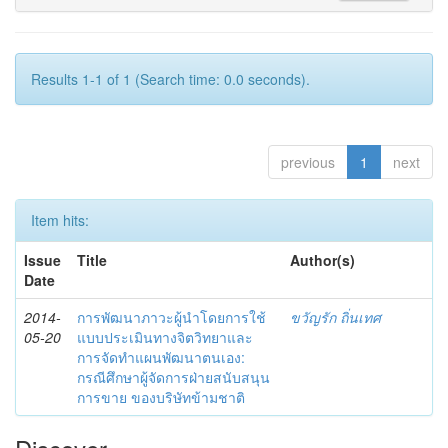
Results 1-1 of 1 (Search time: 0.0 seconds).
previous
1
next
Item hits:
Issue
Title
Author(s)
Date
2014-
การพัฒนาภาวะผู้นำโดยการใช้
ขวัญรัก ถิ่นเทศ
05-20
แบบประเมินทางจิตวิทยาและ
การจัดทำแผนพัฒนาตนเอง:
กรณีศึกษาผู้จัดการฝ่ายสนับสนุน
การขาย ของบริษัทข้ามชาติ