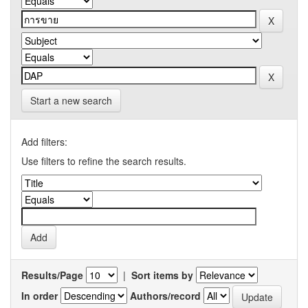
Start a new search
Add filters:
Use filters to refine the search results.
Results/Page
|
Sort items by
In order
Authors/record