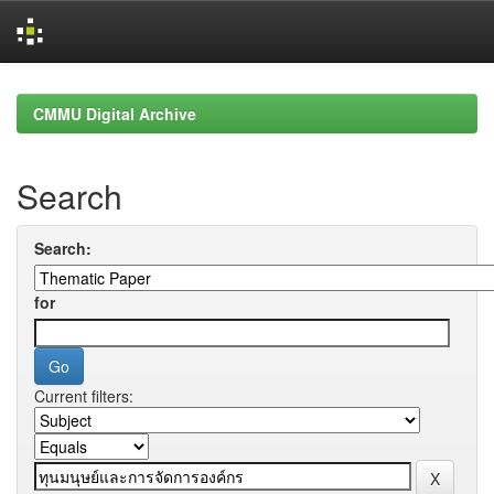
Skip
navigation
CMMU Digital Archive
Search
Search:
for
Current filters: