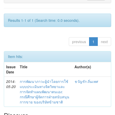
Results 1-1 of 1 (Search time: 0.0 seconds).
previous
1
next
Item hits:
Issue
Title
Author(s)
Date
2014-
การพัฒนาภาวะผู้นำโดยการใช้
ขวัญรัก ถิ่นเทศ
05-20
แบบประเมินทางจิตวิทยาและ
การจัดทำแผนพัฒนาตนเอง:
กรณีศึกษาผู้จัดการฝ่ายสนับสนุน
การขาย ของบริษัทข้ามชาติ