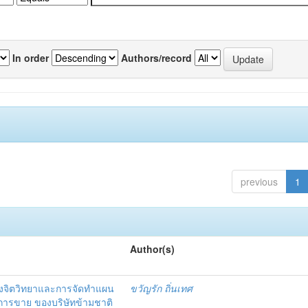
In order
Authors/record
previous
1
Author(s)
งจิตวิทยาและการจัดทำแผน
ขวัญรัก ถิ่นเทศ
นการขาย ของบริษัทข้ามชาติ