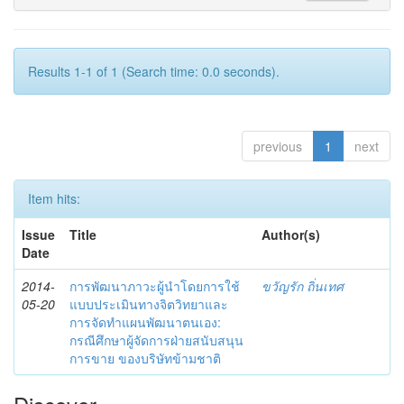
Results 1-1 of 1 (Search time: 0.0 seconds).
previous
1
next
Item hits:
Issue
Title
Author(s)
Date
2014-
การพัฒนาภาวะผู้นำโดยการใช้
ขวัญรัก ถิ่นเทศ
05-20
แบบประเมินทางจิตวิทยาและ
การจัดทำแผนพัฒนาตนเอง:
กรณีศึกษาผู้จัดการฝ่ายสนับสนุน
การขาย ของบริษัทข้ามชาติ