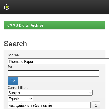
Skip
navigation
CMMU Digital Archive
Search
Search:
for
Current filters: