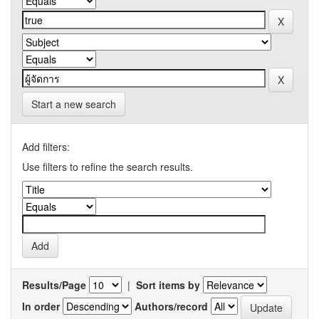
Start a new search
Add filters:
Use filters to refine the search results.
Results/Page
|
Sort items by
In order
Authors/record