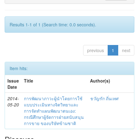
Results 1-1 of 1 (Search time: 0.0 seconds).
previous
1
next
Item hits:
Issue
Title
Author(s)
Date
2014-
การพัฒนาภาวะผู้นำโดยการใช้
ขวัญรัก ถิ่นเทศ
05-20
แบบประเมินทางจิตวิทยาและ
การจัดทำแผนพัฒนาตนเอง:
กรณีศึกษาผู้จัดการฝ่ายสนับสนุน
การขาย ของบริษัทข้ามชาติ