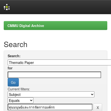
Skip
navigation
CMMU Digital Archive
Search
Search:
for
Current filters: