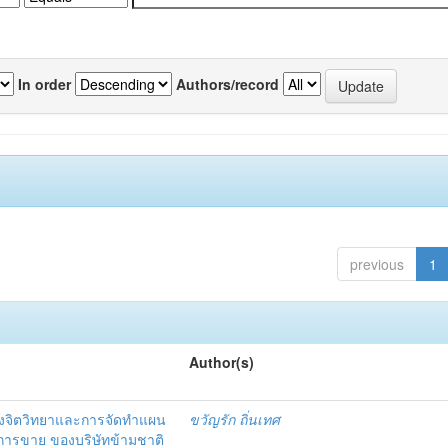
In order
Authors/record
previous
1
Author(s)
งจิตวิทยาและการจัดทำแผน
ขวัญรัก ถิ่นเทศ
นการขาย ของบริษัทข้ามชาติ